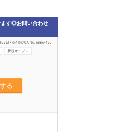
せます◎お問い合わせ
03日 / 薬剤師求人No. mrng-436
新規オープン
募する