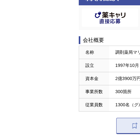
会社概要
名称
調剤薬局マ
設立
1997年10月
資本金
2億3900万
事業所数
300箇所
従業員数
1300名（