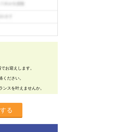
遇でお迎えします。
絡ください。
ランスを叶えませんか。
募する