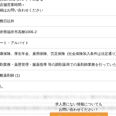
店舗営業時間＞
細はお問い合わせください
務日以外
井県福井市高柳1006-2
ート・アルバイト
康保険、厚生年金、雇用保険、労災保険 (社会保険加入条件は法定通り
剤業務・薬歴管理・服薬指導 等の調剤薬局での薬剤師業務を行ってい
般薬剤師 (1)
し
求人票にない情報についても
お問い合わせください！