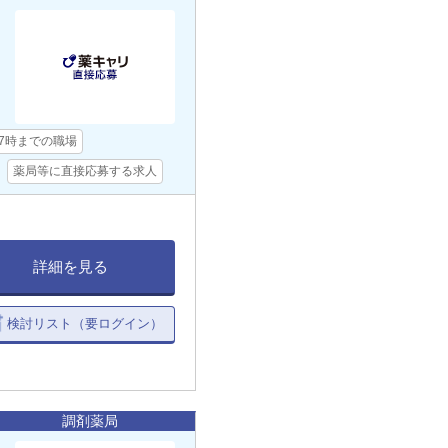
17時までの職場
薬局等に直接応募する求人
詳細を見る
検討リスト（要ログイン）
調剤薬局