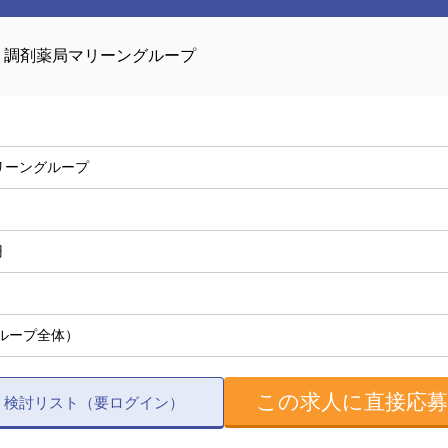
調剤薬局マリーングループ
リーングループ
円
グループ全体）
この求人に直接応
検討リスト（要ログイン）