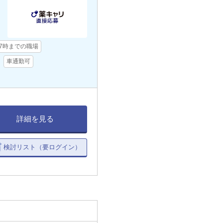
17時までの職場
車通勤可
詳細を見る
検討リスト（要ログイン）