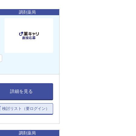
調剤薬局
し
詳細を見る
検討リスト（要ログイン）
調剤薬局