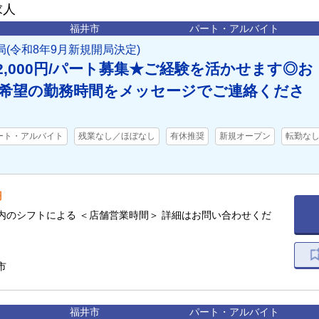
求人
福井市
パート・アルバイト
(令和8年9月新規開局決定)
,000円/パート募集★ご経験を活かせます◎お
希望の勤務時間をメッセージでご連絡くださ
ート・アルバイト
残業なし／ほぼなし
有休推奨
新規オープン
転勤な
円
内のシフトによる ＜店舗営業時間＞ 詳細はお問い合わせくだ
市
福井市
パート・アルバイト