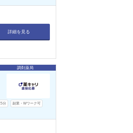
詳細を見る
調剤薬局
駅5分
副業・Wワーク可