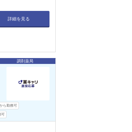
詳細を見る
調剤薬局
日から勤務可
勤可