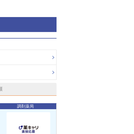
順
調剤薬局