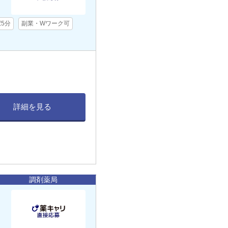
駅5分
副業・Wワーク可
詳細を見る
調剤薬局