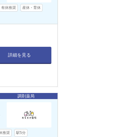
有休推奨
産休・育休
詳細を見る
調剤薬局
1
休推奨
駅5分