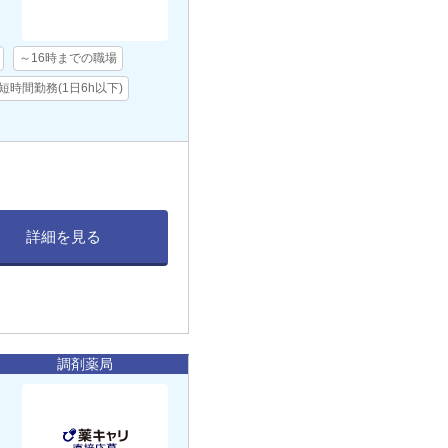
～16時までの職場
短時間勤務(1日6h以下)
詳細を見る
調剤薬局