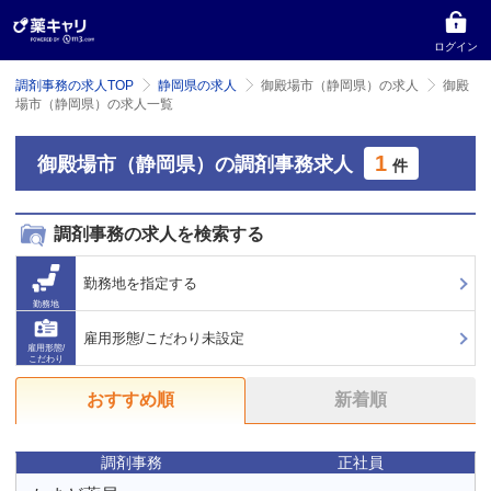
ログイン
調剤事務の求人TOP
静岡県の求人
御殿場市（静岡県）の求人
御殿
場市（静岡県）の求人一覧
1
御殿場市（静岡県）の調剤事務求人
件
調剤事務の求人を検索する
勤務地を指定する
勤務地
雇用形態/こだわり未設定
雇用形態/
こだわり
おすすめ順
新着順
調剤事務
正社員