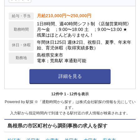
月給210,000円〜250,000円
給与・手当
1日8時間、週40時間シフト制 《店舗営業時間》
月〜金 ；9:00〜18:00 土 ；9:00〜13:00 ★
勤務時間
残業はほとんどありません！
年間休日125日 週休2日、祝祭日、夏季、年末年
休日・休暇
始、育児休暇（取得実績多数）
島根県安来市
勤務地
電車；荒島駅 車通勤可能
詳細を見る
12件中 1 - 12件を表示
Powered by 駅探 ※「通勤時間から探す」は株式会社駅探の情報を元にしてい
ます。
入力駅から指定時間内で到達できる駅付近の求人情報が検索されます。
島根県の市区町村から調剤事務の求人を探す