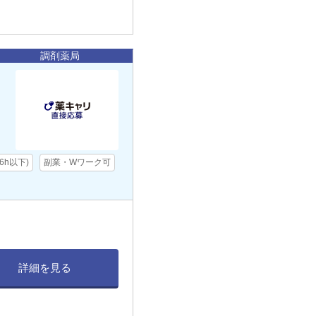
調剤薬局
ク
6h以下)
副業・Wワーク可
詳細を見る