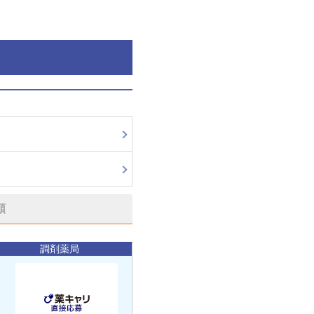
順
調剤薬局