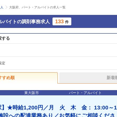
求人
大阪府、パート・アルバイトの求人一覧
133
ルバイトの調剤事務求人
件
索する
設定
すすめ順
新着
東大阪市
パート・アルバイト
】★時給1,200円／月 火 木 金： 13:00～1
可♪施設への配達業務あり／お気軽にご相談くださ