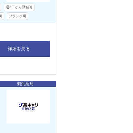
週3日から勤務可
可
ブランク可
詳細を見る
調剤薬局