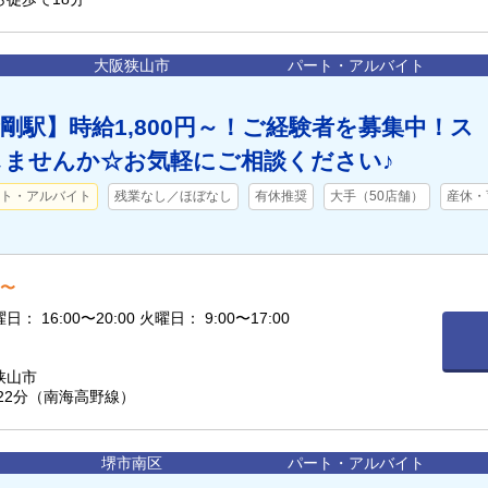
大阪狭山市
パート・アルバイト
剛駅】時給1,800円～！ご経験者を募集中！ス
しませんか☆お気軽にご相談ください♪
ト・アルバイト
残業なし／ほぼなし
有休推奨
大手（50店舗）
産休・
円〜
月・水・金曜日： 16:00〜20:00 火曜日： 9:00〜17:00
狭山市
22分（南海高野線）
堺市南区
パート・アルバイト