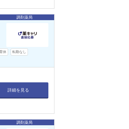
調剤薬局
育休
転勤なし
詳細を見る
調剤薬局