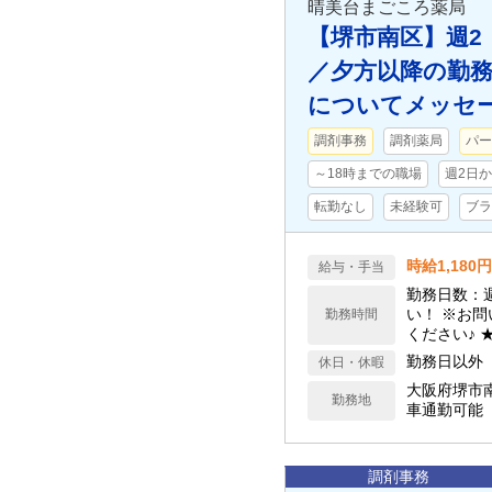
晴美台まごころ薬局
【堺市南区】週2
／夕方以降の勤
についてメッセ
調剤事務
調剤薬局
パー
～18時までの職場
週2日
転勤なし
未経験可
ブラ
時給1,180
給与・手当
勤務日数：
い！ ※お
勤務時間
勤務日以外
休日・休暇
大阪府堺市
勤務地
車通勤可能
調剤事務