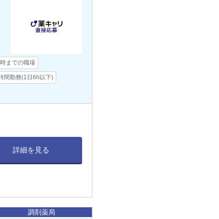
7時までの職場
時間勤務(1日6h以下)
詳細を見る
調剤薬局