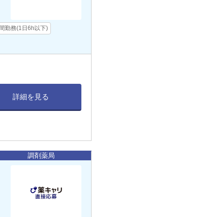
間勤務(1日6h以下)
詳細を見る
調剤薬局