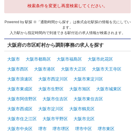
検索条件を変更し再度検索してください。
Powered by 駅探 ※「通勤時間から探す」は株式会社駅探の情報を元にしてい
ます。
入力駅から指定時間内で到達できる駅付近の求人情報が検索されます。
大阪府の市区町村から調剤事務の求人を探す
大阪市
大阪市都島区
大阪市福島区
大阪市此花区
大阪市西区
大阪市港区
大阪市大正区
大阪市天王寺区
大阪市浪速区
大阪市西淀川区
大阪市東淀川区
大阪市東成区
大阪市生野区
大阪市旭区
大阪市城東区
大阪市阿倍野区
大阪市住吉区
大阪市東住吉区
大阪市西成区
大阪市淀川区
大阪市鶴見区
大阪市住之江区
大阪市平野区
大阪市北区
大阪市中央区
堺市
堺市堺区
堺市中区
堺市東区