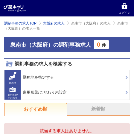
ログイン
調剤事務の求人TOP
大阪府の求人
泉南市（大阪府）の求人
泉南市
（大阪府）の求人一覧
0
泉南市（大阪府）の調剤事務求人
件
調剤事務の求人を検索する
勤務地を指定する
勤務地
雇用形態/こだわり未設定
雇用形態/
こだわり
おすすめ順
新着順
該当する求人はありません。