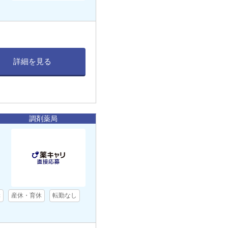
詳細を見る
調剤薬局
奨
産休・育休
転勤なし