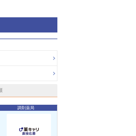
順
調剤薬局