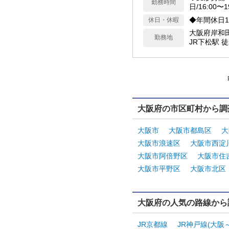
勤務時間
日/16:00〜
◆年間休日1
休日・休暇
大阪府岸和
勤務地
JR下松駅 
大阪府の市区町村から調
大阪市
大阪市都島区
大
大阪市浪速区
大阪市西淀
大阪市阿倍野区
大阪市住
大阪市平野区
大阪市北区
大阪府の人気の路線から
JR京都線
JR神戸線(大阪