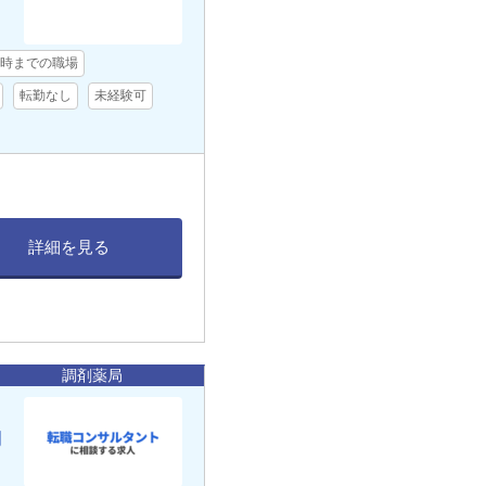
7時までの職場
転勤なし
未経験可
詳細を見る
調剤薬局
働