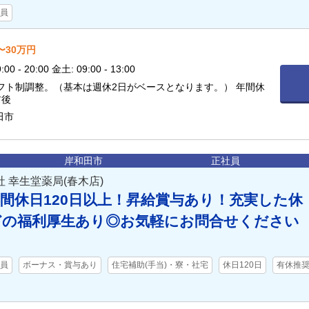
員
〜30万円
0 - 20:00 金土: 09:00 - 13:00
シフト制調整。（基本は週休2日がベースとなります。） 年間休
前後
田市
岸和田市
正社員
 幸生堂薬局(春木店)
間休日120日以上！昇給賞与あり！充実した休
どの福利厚生あり◎お気軽にお問合せください
員
ボーナス・賞与あり
住宅補助(手当)・寮・社宅
休日120日
有休推