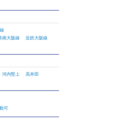
西線
鉄南大阪線
近鉄大阪線
河内堅上
高井田
通勤可