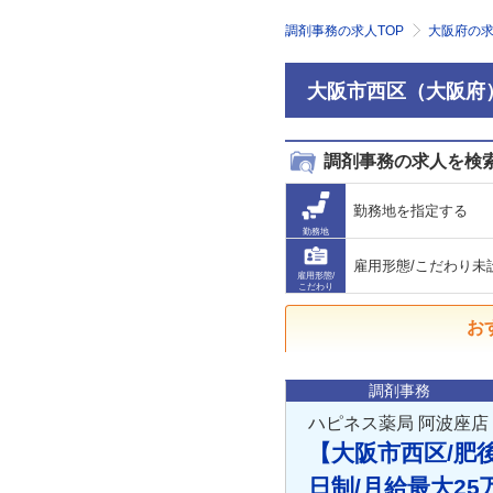
調剤事務の求人TOP
大阪府の
大阪市西区（大阪府
調剤事務の求人を検
勤務地を指定する
勤務地
雇用形態/こだわり未
雇用形態/
こだわり
お
調剤事務
ハピネス薬局 阿波座店
【大阪市西区/肥
日制/月給最大2