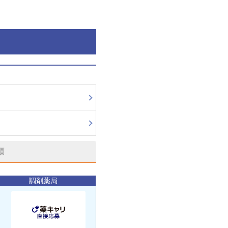
順
調剤薬局