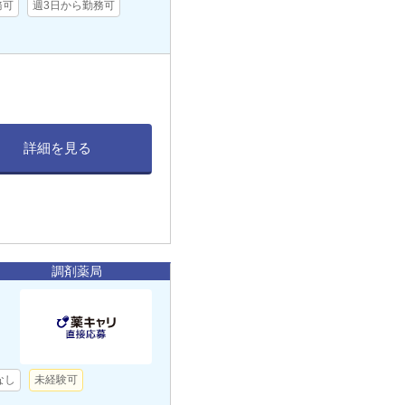
務可
週3日から勤務可
詳細を見る
調剤薬局
なし
未経験可