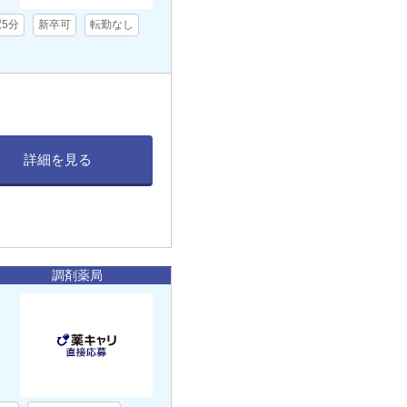
駅5分
新卒可
転勤なし
詳細を見る
調剤薬局