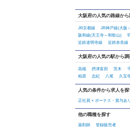
大阪府の人気の路線から
JR京都線
JR神戸線(大阪
阪和線(天王寺～和歌山)
近鉄道明寺線
近鉄奈良線
大阪府の人気の駅から調
高槻
摂津富田
茨木
柏原
志紀
八尾
久宝
人気の条件から求人を探
正社員 × ボーナス・賞与あ
他の職種を探す
薬剤師
登録販売者