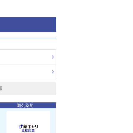
順
調剤薬局