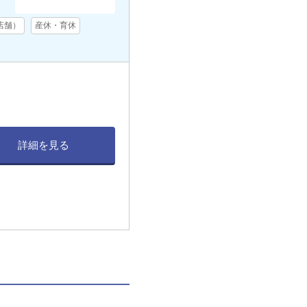
店舗）
産休・育休
詳細を見る
。