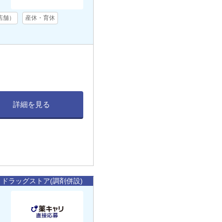
店舗）
産休・育休
詳細を見る
ドラッグストア(調剤併設)