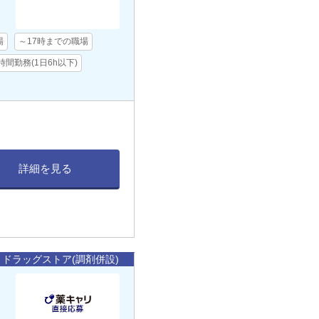
場
～17時までの職場
時間勤務(1日6h以下)
詳細を見る
ドラッグストア(調剤併設)