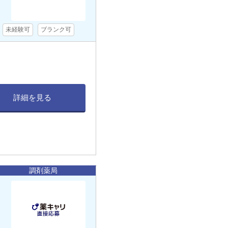
未経験可
ブランク可
詳細を見る
調剤薬局