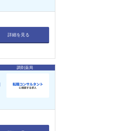
詳細を見る
調剤薬局
働