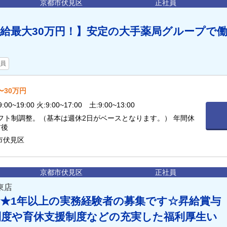
京都市伏見区
正社員
給最大30万円！】安定の大手薬局グループで
員
〜30万円
0~19:00 火:9:00~17:00 土:9:00~13:00
シフト制調整。（基本は週休2日がベースとなります。） 年間休
前後
市伏見区
京都市伏見区
正社員
東店
★1年以上の実務経験者の募集です☆昇給賞与
制度や育休支援制度などの充実した福利厚生い