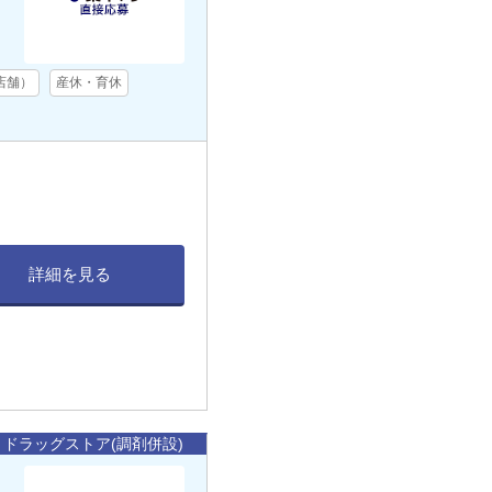
店舗）
産休・育休
詳細を見る
ドラッグストア(調剤併設)