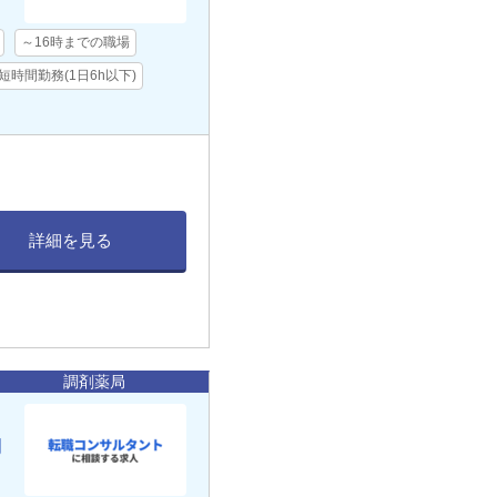
～16時までの職場
短時間勤務(1日6h以下)
詳細を見る
調剤薬局
働