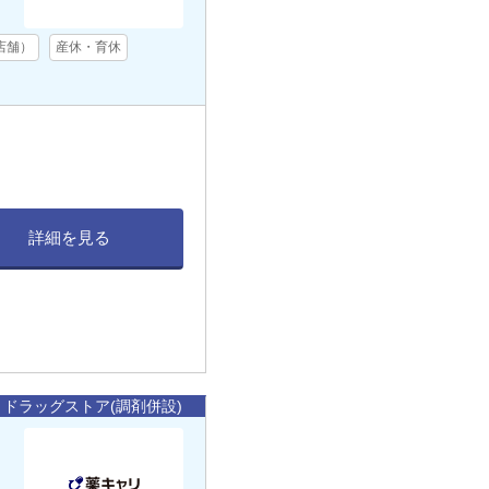
店舗）
産休・育休
詳細を見る
ドラッグストア(調剤併設)