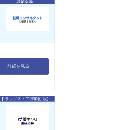
調剤薬局
働
詳細を見る
ドラッグストア(調剤併設)