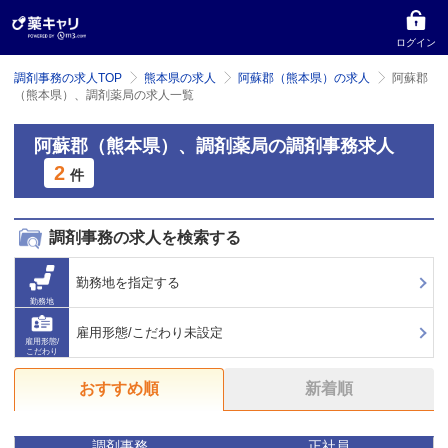
ログイン
調剤事務の求人TOP
熊本県の求人
阿蘇郡（熊本県）の求人
阿蘇郡
（熊本県）、調剤薬局の求人一覧
阿蘇郡（熊本県）、調剤薬局の調剤事務求人
2
件
調剤事務の求人を検索する
勤務地を指定する
勤務地
雇用形態/こだわり未設定
雇用形態/
こだわり
おすすめ順
新着順
調剤事務
正社員