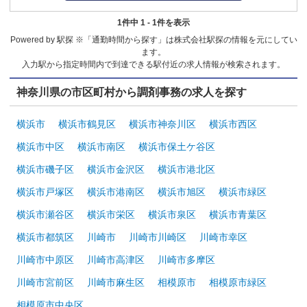
1件中 1 - 1件を表示
Powered by 駅探 ※「通勤時間から探す」は株式会社駅探の情報を元にしてい
ます。
入力駅から指定時間内で到達できる駅付近の求人情報が検索されます。
神奈川県の市区町村から調剤事務の求人を探す
横浜市
横浜市鶴見区
横浜市神奈川区
横浜市西区
横浜市中区
横浜市南区
横浜市保土ケ谷区
横浜市磯子区
横浜市金沢区
横浜市港北区
横浜市戸塚区
横浜市港南区
横浜市旭区
横浜市緑区
横浜市瀬谷区
横浜市栄区
横浜市泉区
横浜市青葉区
横浜市都筑区
川崎市
川崎市川崎区
川崎市幸区
川崎市中原区
川崎市高津区
川崎市多摩区
川崎市宮前区
川崎市麻生区
相模原市
相模原市緑区
相模原市中央区