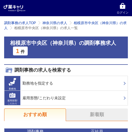
ログイン
調剤事務の求人TOP
神奈川県の求人
相模原市中央区（神奈川県）の求
人
相模原市中央区（神奈川県）の求人一覧
相模原市中央区（神奈川県）の調剤事務求人
1
件
調剤事務の求人を検索する
勤務地を指定する
勤務地
雇用形態/こだわり未設定
雇用形態/
こだわり
おすすめ順
新着順
調剤事務
正社員