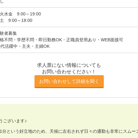
し
火水金 9:00～19:00
土 9:00～18:00
験者募集
格不問・学歴不問・即日勤務OK・正職員登用あり・WEB面接可
0代活躍中・主夫・主婦OK
求人票にない情報についても
お問い合わせください！
お問い合わせして詳細を聞く
うございます♪
歩1分という好立地のため、天候に左右されず日々の通勤も非常にスムー