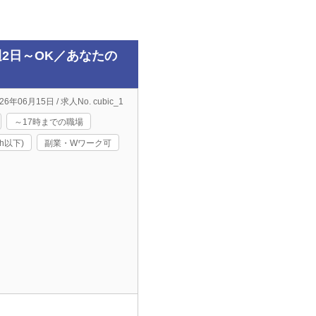
2日～OK／あなたの
6年06月15日 / 求人No. cubic_1
～17時までの職場
h以下)
副業・Wワーク可