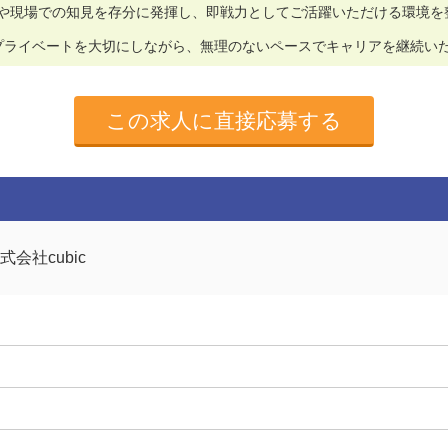
や現場での知見を存分に発揮し、即戦力としてご活躍いただける環境を
プライベートを大切にしながら、無理のないペースでキャリアを継続い
この求人に直接応募する
式会社cubic