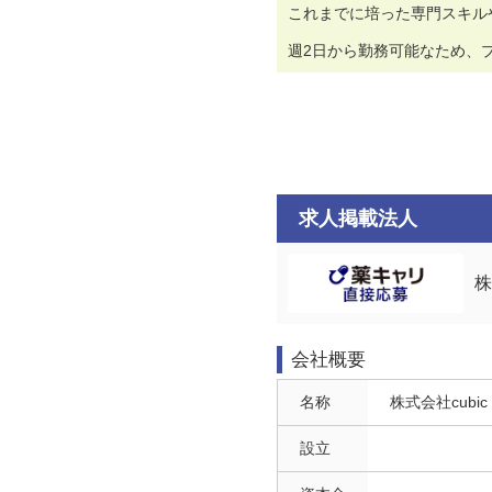
これまでに培った専門スキル
週2日から勤務可能なため、
求人掲載法人
株
会社概要
名称
株式会社cubic
設立