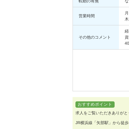
転勤の有無
な
月
営業時間
木
経
その他のコメント
資
4
おすすめポイント
求人をご覧いただきありがと
JR横浜線「矢部駅」から徒