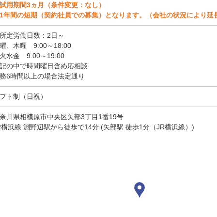
試用期間3ヵ月（条件変更：なし）
1年間の短期（契約社員での募集）となります。（会社の状況により延
所定労働日数：2日～
曜、木曜 9:00～18:00
火水金 9:00～19:00
記の中で時間曜日含め応相談
務6時間以上の場合法定通り
フト制（日祝）
奈川県相模原市中央区矢部3丁目1番19号
R横浜線 淵野辺駅から徒歩で14分 (矢部駅 徒歩1分（JR横浜線）)