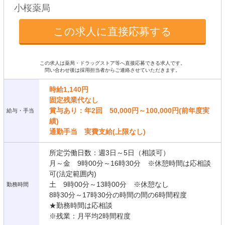
小桜薬局
この求人に直接応募する
この求人は薬局・ドラッグストア等へ直接応募できる求人です。
問い合わせ後は採用担当者からご連絡させていただきます。
時給1,140円
固定残業代なし
賞与あり：年2回 50,000円～100,000円(前年度実
給与・手当
績)
通勤手当 実費支給(上限なし)
所定労働日数：週3日～5日（相談可）
月～金 9時00分～16時30分 ※休憩時間は応相談
可(法定範囲内)
土 9時00分～13時00分 ※休憩なし
勤務時間
8時30分～17時30分の時間の間の6時間程度
★勤務時間は応相談
※残業：月平均2時間程度