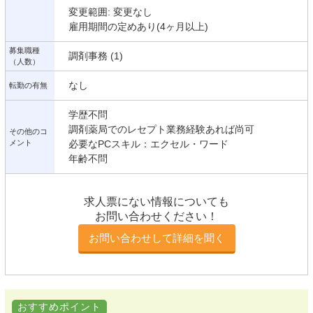
変更範囲: 変更なし
雇用期間の定めあり(4ヶ月以上)
募集職種
調剤事務 (1)
（人数）
なし
転勤の有無
学歴不問
調剤薬局でのレセプト業務経験あれば尚可
その他のコ
メント
必要なPCスキル：エクセル・ワード
年齢不問
求人票にない情報についても
お問い合わせください！
お問い合わせして詳細を聞く
おすすめポイント