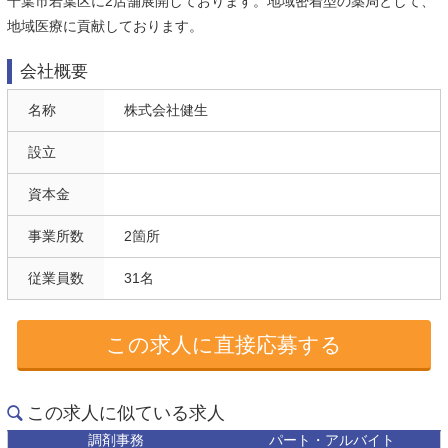
千葉市若葉区に2店舗展開しております。地域密着型の薬局として、
地域医療に貢献しております。
会社概要
名称
株式会社健生
設立
資本金
事業所数
2箇所
従業員数
31名
この求人に直接応募する
この求人に似ている求人
調剤事務
パート・アルバイト