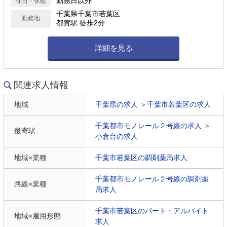
勤務日以外
休日・休暇
千葉県千葉市若葉区
勤務地
都賀駅 徒歩2分
詳細を見る
関連求人情報
地域
千葉県の求人
＞
千葉市若葉区の求人
千葉都市モノレール２号線の求人
＞
最寄駅
小倉台の求人
地域×業種
千葉市若葉区の調剤薬局求人
千葉都市モノレール２号線の調剤薬
路線×業種
局求人
千葉市若葉区のパート・アルバイト
地域×雇用形態
求人