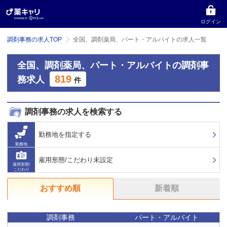
ログイン
調剤事務の求人TOP
全国、調剤薬局、パート・アルバイトの求人一覧
全国、調剤薬局、パート・アルバイトの調剤事
819
務求人
件
調剤事務の求人を検索する
勤務地を指定する
勤務地
雇用形態/こだわり未設定
雇用形態/
こだわり
おすすめ順
新着順
調剤事務
パート・アルバイト