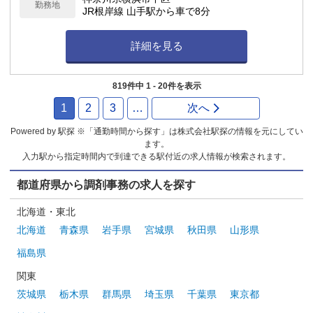
勤務地
JR根岸線 山手駅から車で8分
詳細を見る
819件中 1 - 20件を表示
1
2
3
…
次へ
Powered by 駅探 ※「通勤時間から探す」は株式会社駅探の情報を元にしてい
ます。
入力駅から指定時間内で到達できる駅付近の求人情報が検索されます。
都道府県から調剤事務の求人を探す
北海道・東北
北海道
青森県
岩手県
宮城県
秋田県
山形県
福島県
関東
茨城県
栃木県
群馬県
埼玉県
千葉県
東京都