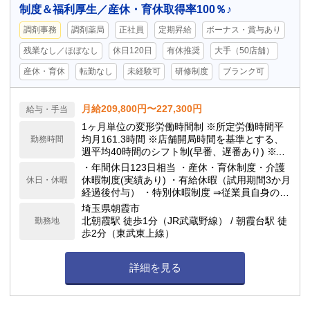
制度＆福利厚生／産休・育休取得率100％♪
調剤事務
調剤薬局
正社員
定期昇給
ボーナス・賞与あり
残業なし／ほぼなし
休日120日
有休推奨
大手（50店舗）
産休・育休
転勤なし
未経験可
研修制度
ブランク可
月給209,800円〜227,300円
給与・手当
1ヶ月単位の変形労働時間制 ※所定労働時間平
均月161.3時間 ※店舗開局時間を基準とする、
勤務時間
週平均40時間のシフト制(早番、遅番あり) ※シ
フト制のため繁忙期以外、殆ど残業はありませ
・年間休日123日相当 ・産休・育休制度・介護
ん ※日祝勤務の場合は日祝出勤手当3,000円を
休暇制度(実績あり) ・有給休暇（試用期間3か月
休日・休暇
支給します
経過後付与） ・特別休暇制度 ⇒従業員自身の結
婚時：5日間 ⇒配偶者の出産時：3日間 ⇒忌引き
埼玉県朝霞市
休暇：最大7日間
北朝霞駅 徒歩1分（JR武蔵野線） / 朝霞台駅 徒
勤務地
歩2分（東武東上線）
詳細を見る