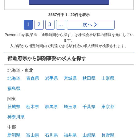
3587件中 1 - 20件を表示
1
2
3
…
次へ
Powered by 駅探 ※「通勤時間から探す」は株式会社駅探の情報を元にしてい
ます。
入力駅から指定時間内で到達できる駅付近の求人情報が検索されます。
都道府県から調剤事務の求人を探す
北海道・東北
北海道
青森県
岩手県
宮城県
秋田県
山形県
福島県
関東
茨城県
栃木県
群馬県
埼玉県
千葉県
東京都
神奈川県
中部
新潟県
富山県
石川県
福井県
山梨県
長野県