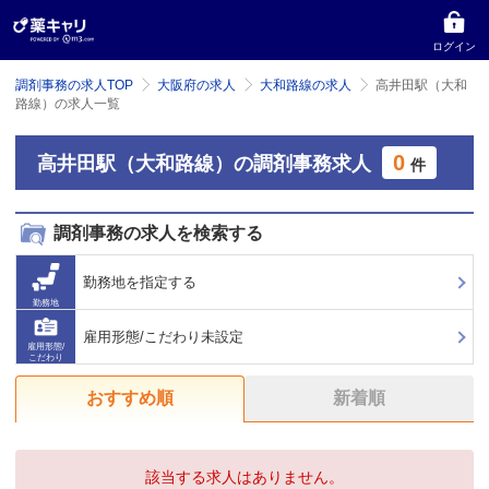
ログイン
調剤事務の求人TOP
大阪府の求人
大和路線の求人
高井田駅（大和
路線）の求人一覧
0
高井田駅（大和路線）の調剤事務求人
件
調剤事務の求人を検索する
勤務地を指定する
勤務地
雇用形態/こだわり未設定
雇用形態/
こだわり
おすすめ順
新着順
該当する求人はありません。