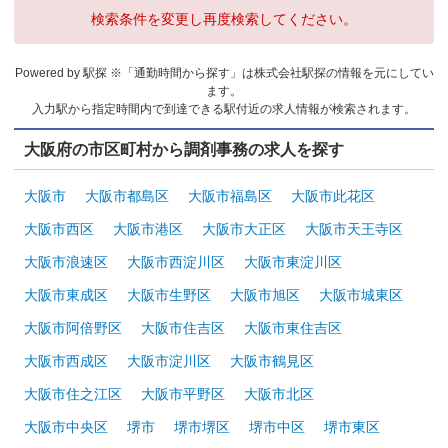
検索条件を変更し再度検索してください。
Powered by 駅探 ※「通勤時間から探す」は株式会社駅探の情報を元にしてい
ます。
入力駅から指定時間内で到達できる駅付近の求人情報が検索されます。
大阪府の市区町村から調剤事務の求人を探す
大阪市
大阪市都島区
大阪市福島区
大阪市此花区
大阪市西区
大阪市港区
大阪市大正区
大阪市天王寺区
大阪市浪速区
大阪市西淀川区
大阪市東淀川区
大阪市東成区
大阪市生野区
大阪市旭区
大阪市城東区
大阪市阿倍野区
大阪市住吉区
大阪市東住吉区
大阪市西成区
大阪市淀川区
大阪市鶴見区
大阪市住之江区
大阪市平野区
大阪市北区
大阪市中央区
堺市
堺市堺区
堺市中区
堺市東区