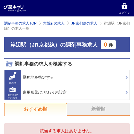
ログイン
調剤事務の求人TOP
大阪府の求人
JR京都線の求人
岸辺駅（JR京都
線）の求人一覧
0
岸辺駅（JR京都線）の調剤事務求人
件
調剤事務の求人を検索する
勤務地を指定する
勤務地
雇用形態/こだわり未設定
雇用形態/
こだわり
おすすめ順
新着順
該当する求人はありません。