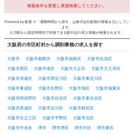
検索条件を変更し再度検索してください。
Powered by 駅探 ※「通勤時間から探す」は株式会社駅探の情報を元にしてい
ます。
入力駅から指定時間内で到達できる駅付近の求人情報が検索されます。
大阪府の市区町村から調剤事務の求人を探す
大阪市
大阪市都島区
大阪市福島区
大阪市此花区
大阪市西区
大阪市港区
大阪市大正区
大阪市天王寺区
大阪市浪速区
大阪市西淀川区
大阪市東淀川区
大阪市東成区
大阪市生野区
大阪市旭区
大阪市城東区
大阪市阿倍野区
大阪市住吉区
大阪市東住吉区
大阪市西成区
大阪市淀川区
大阪市鶴見区
大阪市住之江区
大阪市平野区
大阪市北区
大阪市中央区
堺市
堺市堺区
堺市中区
堺市東区