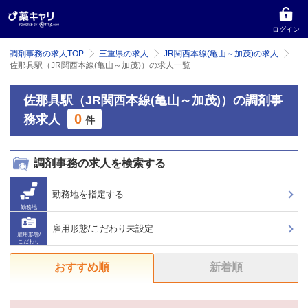
ログイン
調剤事務の求人TOP
三重県の求人
JR関西本線(亀山～加茂)の求人
佐那具駅（JR関西本線(亀山～加茂)）の求人一覧
佐那具駅（JR関西本線(亀山～加茂)）の調剤事
0
務求人
件
調剤事務の求人を検索する
勤務地を指定する
勤務地
雇用形態/こだわり未設定
雇用形態/
こだわり
おすすめ順
新着順