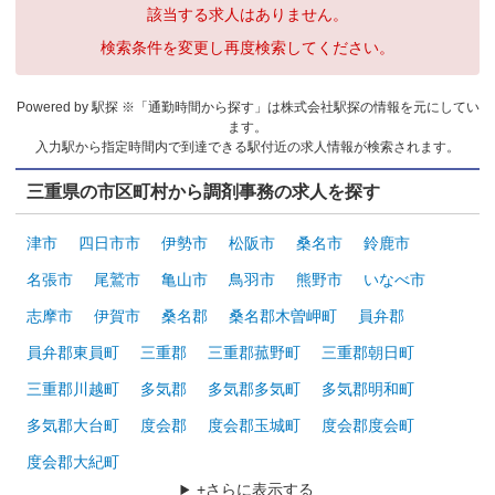
該当する求人はありません。
検索条件を変更し再度検索してください。
Powered by 駅探 ※「通勤時間から探す」は株式会社駅探の情報を元にしてい
ます。
入力駅から指定時間内で到達できる駅付近の求人情報が検索されます。
三重県の市区町村から調剤事務の求人を探す
津市
四日市市
伊勢市
松阪市
桑名市
鈴鹿市
名張市
尾鷲市
亀山市
鳥羽市
熊野市
いなべ市
志摩市
伊賀市
桑名郡
桑名郡木曽岬町
員弁郡
員弁郡東員町
三重郡
三重郡菰野町
三重郡朝日町
三重郡川越町
多気郡
多気郡多気町
多気郡明和町
多気郡大台町
度会郡
度会郡玉城町
度会郡度会町
度会郡大紀町
+さらに表示する