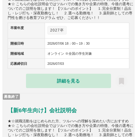
★☆ こちらの会社説明会ではツルハでの働き方や企業の特徴、今後の選考に
ついてのご説明を致します！ 【ツルハのポイント】 １.完全分業制！品出
し・レジ打ち・深夜勤務なし！ ２.選べる勤務地！ ３.薬剤師としての専
門性を磨ける教育プログラム ぜひ、ご応募ください！！
卒業年度
2027卒
開催日時
2026/07/06 18：00～19：30
開催地域
オンライン ※全国の学生対象
応募締切日
2026/07/03
詳細を見る
募集終了
【新6年生向け】会社説明会
★☆就職活動をはじめられた方、ツルハへの理解を深めたい方におすすめ
★☆ こちらの会社説明会ではツルハでの働き方や企業の特徴、今後の選考に
ついてのご説明を致します！ 【ツルハのポイント】 １.完全分業制！品出
し・レジ打ち・深夜勤務なし！ ２.選べる勤務地！ ３.薬剤師としての専