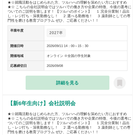
★☆就職活動をはじめられた方、ツルハへの理解を深めたい方におすすめ
★☆ こちらの会社説明会ではツルハでの働き方や企業の特徴、今後の選考に
ついてのご説明を致します！ 【ツルハのポイント】 １.完全分業制！品出
し・レジ打ち・深夜勤務なし！ ２.選べる勤務地！ ３.薬剤師としての専
門性を磨ける教育プログラム ぜひ、ご応募ください！！
卒業年度
2027卒
開催日時
2026/09/11 14：00～15：30
開催地域
オンライン ※全国の学生対象
応募締切日
2026/09/08
詳細を見る
【新6年生向け】会社説明会
★☆就職活動をはじめられた方、ツルハへの理解を深めたい方におすすめ
★☆ こちらの会社説明会ではツルハでの働き方や企業の特徴、今後の選考に
ついてのご説明を致します！ 【ツルハのポイント】 １.完全分業制！品出
し・レジ打ち・深夜勤務なし！ ２.選べる勤務地！ ３.薬剤師としての専
門性を磨ける教育プログラム ぜひ、ご応募ください！！