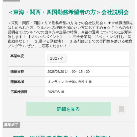
＜東海・関西・四国勤務希望者の方＞会社説明会
＜東海・関西・四国エリア勤務希望の方向けの会社説明会＞ ★☆就職活動を
はじめられた方、ツルハへの理解を深めたい方におすすめ★☆ こちらの会社
説明会ではツルハでの働き方や企業の特徴、今後の選考についてのご説明を
致します！ 【ツルハのポイント】 １.完全分業制！品出し・レジ打ち・深
夜勤務なし！ ２.選べる勤務地！ ３.薬剤師としての専門性を磨ける教育
プログラム ぜひ、ご応募ください！！
卒業年度
2027卒
開催日時
2026/05/20 14：00～15：30
開催地域
オンライン ※全国の学生対象
応募締切日
2026/05/18
詳細を見る
募集終了